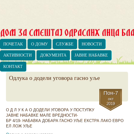
ПОЧЕТАК
О ДОМУ
СЛУЖБЕ
НОВОСТИ
АКТИВНОСТИ
ДОКУМЕНТА
ЈАВНЕ НАБАВКЕ
КОНТАКТ
Одлука о додели уговора гасно уље
Пон-7
окт
2019
О Д Л У К А О ДОДЕЛИ УГОВОРА У ПОСТУПКУ
ЈАВНЕ НАБАВКЕ МАЛЕ ВРЕДНОСТИ-
БР 4/19- НАБАВКА ДОБАРА ГАСНО УЉЕ ЕКСТРА ЛАКО ЕВРО
ЕЛ ЛОЖ УЉЕ